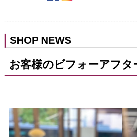
ベビールーム
禁煙
クレジットカード利用
SHOP NEWS
予約可
テイクアウト可
お客様のビフォーアフタ