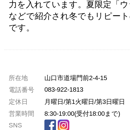
力を入れています。夏限定「ウ
などで紹介され冬でもリピート
です。
共通駐車券加盟店
所在地
山口市道場門前2-4-15
駐車場1台まで
083-922-1813
電話番号
駐車場3台まで
定休日
月曜日/第1火曜日/第3日曜日
駐車場5台まで
営業時間
8:30-19:00(受付18:00まで)
共用トイレ
SNS
女性用トイレ