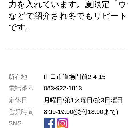
力を入れています。夏限定「ウ
などで紹介され冬でもリピート
です。
共通駐車券加盟店
所在地
山口市道場門前2-4-15
駐車場1台まで
083-922-1813
電話番号
駐車場3台まで
定休日
月曜日/第1火曜日/第3日曜日
駐車場5台まで
営業時間
8:30-19:00(受付18:00まで)
共用トイレ
SNS
女性用トイレ