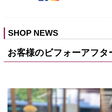
ベビールーム
禁煙
クレジットカード利用
SHOP NEWS
予約可
テイクアウト可
お客様のビフォーアフタ