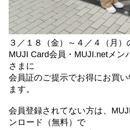
３／１８（金）～４／４（月）
MUJI Card会員・MUJI.netメン
さまに
会員証のご提示でお得にお買い
ます。
会員登録されてない方は、MUJI 
ンロード（無料）で