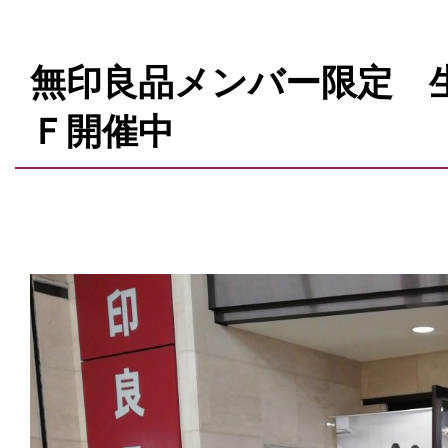
無印良品メンバー限定 
Ｆ開催中