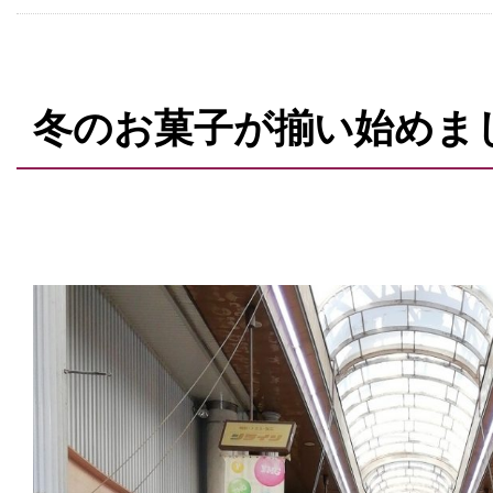
冬のお菓子が揃い始めま