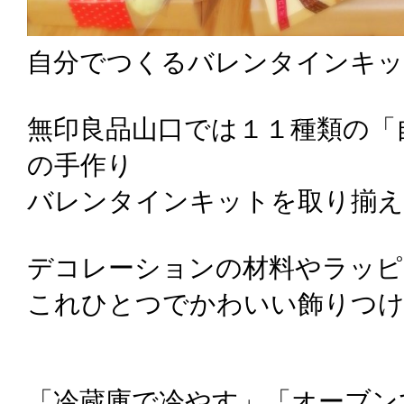
自分でつくるバレンタインキ
無印良品山口では１１種類の「
の手作り
バレンタインキットを取り揃え
デコレーションの材料やラッピ
これひとつでかわいい飾りつ
「冷蔵庫で冷やす」「オーブン