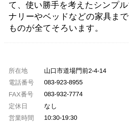
て、使い勝手を考えたシンプル
ナリーやベッドなどの家具まで
ものが全てそろいます。
共通駐車券加盟店
所在地
山口市道場門前2-4-14
駐車場1台まで
083-923-8955
電話番号
駐車場3台まで
083-932-7774
FAX番号
駐車場5台まで
定休日
なし
共用トイレ
10:30-19:30
営業時間
女性用トイレ