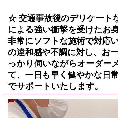
☆ 交通事故後のデリケートな
による強い衝撃を受けたお
非常にソフトな施術で対応い
の違和感や不調に対し、お
っかり伺いながらオーダー
て、一日も早く健やかな日
でサポートいたします。