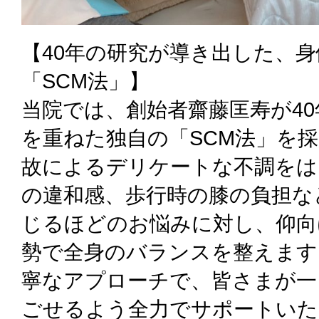
【40年の研究が導き出した、
「SCM法」】
当院では、創始者齋藤匡寿が4
を重ねた独自の「SCM法」を採
故によるデリケートな不調をは
の違和感、歩行時の膝の負担な
じるほどのお悩みに対し、仰向
勢で全身のバランスを整えます
寧なアプローチで、皆さまが一
ごせるよう全力でサポートいた