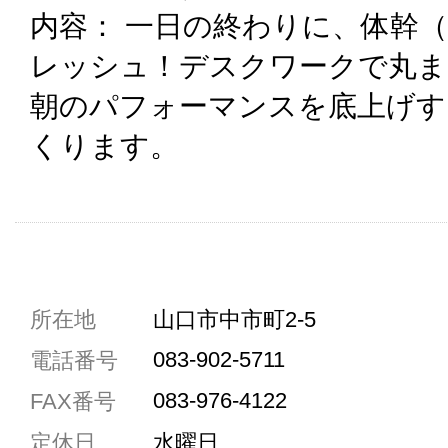
内容： 一日の終わりに、体幹
レッシュ！デスクワークで丸ま
朝のパフォーマンスを底上げす
くります。
共通駐車券加盟店
所在地
山口市中市町2-5
駐車場1台まで
083-902-5711
電話番号
駐車場3台まで
083-976-4122
FAX番号
駐車場5台まで
定休日
水曜日