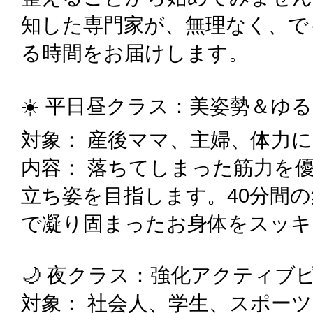
知した専門家が、無理なく、で
る時間をお届けします。
☀️ 平日昼クラス：美姿勢＆ゆ
対象： 産後ママ、主婦、体力
内容： 落ちてしまった筋力を
立ち姿を目指します。40分間
で凝り固まったお身体をスッキ
🌙 夜クラス：強化アクティブ
対象： 社会人、学生、スポー