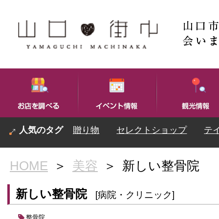
贈り物
セレクトショップ
テ
HOME
＞
美容
＞
新しい整骨院
新しい整骨院
[病院・クリニック]
整骨院