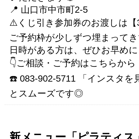
📍 山口市中市町2-5
⚠️くじ引き参加券のお渡しは【3
ご予約枠が少しずつ埋まってき
日時がある方は、ぜひお早めに
👇ご相談・ご予約はこちらから
☎️ 083-902-5711 「イ
とスムーズです◎
新メニュー「ピラティス