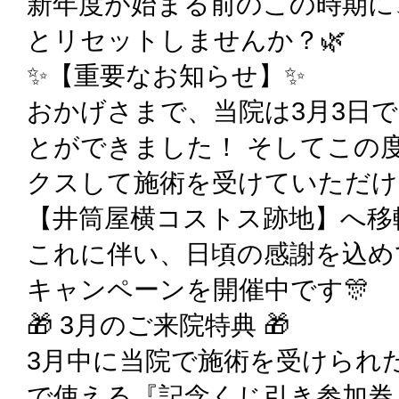
新年度が始まる前のこの時期に
とリセットしませんか？🌿
✨【重要なお知らせ】✨
おかげさまで、当院は3月3日で
とができました！ そしてこの
クスして施術を受けていただけ
【井筒屋横コストス跡地】へ移
これに伴い、日頃の感謝を込め
キャンペーンを開催中です🎊
🎁 3月のご来院特典 🎁
3月中に当院で施術を受けられ
で使える『記念くじ引き参加券