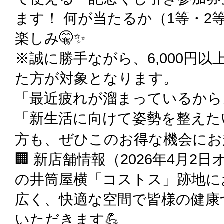
ます！ 何が当たるか（1等・2
楽しみ🤫✨
※誠に勝手ながら、6,000円
た方が対象となります。
「最近疲れが溜まっているから
「新生活に向けて姿勢を整えた
方も、ぜひこのお得な機会にお越しくだ
🏢 新店舗情報（2026年4月2
の井筒屋横「コストス」跡地に
広く、快適な空間で皆様の健康
いただきます💪