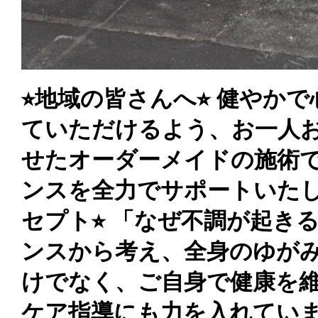
⭐︎地域の皆さんへ⭐︎ 健や
ていただけるよう、お一人
せたオーダーメイドの施術
ンスを全力でサポートいたしま
セプト⭐︎ 「なぜ不調が起き
ンスから考え、全身のゆが
けでなく、ご自身で健康を
ケア指導にも力を入れています