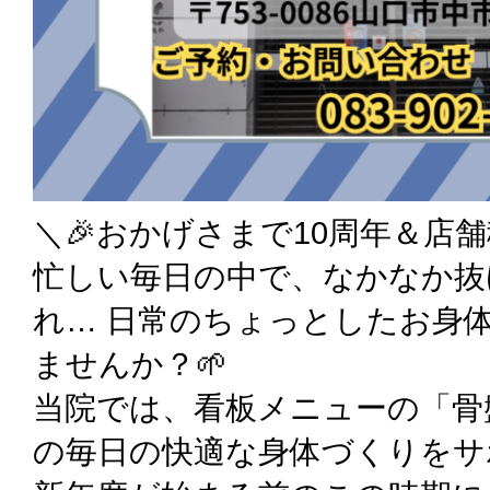
＼🎉おかげさまで10周年＆店
忙しい毎日の中で、なかなか抜
れ… 日常のちょっとしたお身
ませんか？🌱
当院では、看板メニューの「骨
の毎日の快適な身体づくりをサ