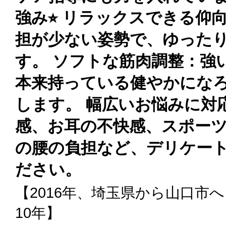
強み⭐︎ リラックスできる仰
担が少ない姿勢で、ゆった
す。 ソフトな筋肉調整：強
本来持っている健やかにな
します。 幅広いお悩みに対
感、お耳の不快感、スポー
の腰の負担など、デリケー
ださい。
【2016年、埼玉県から山口市
10年】