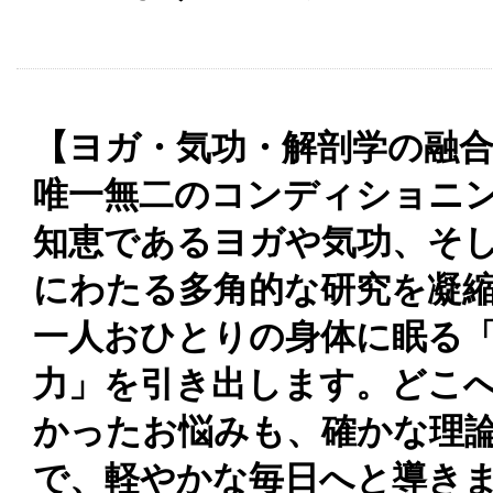
【ヨガ・気功・解剖学の融合
唯一無二のコンディショニン
知恵であるヨガや気功、そし
にわたる多角的な研究を凝
一人おひとりの身体に眠る
力」を引き出します。どこ
かったお悩みも、確かな理
で、軽やかな毎日へと導き