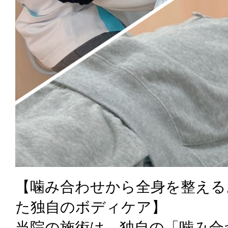
【噛み合わせから全身を整える
た独自のボディケア】
当院の施術は、独自の「噛み合