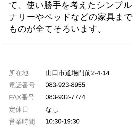
て、使い勝手を考えたシンプル
ナリーやベッドなどの家具まで
ものが全てそろいます。
共通駐車券加盟店
所在地
山口市道場門前2-4-14
駐車場1台まで
083-923-8955
電話番号
駐車場3台まで
083-932-7774
FAX番号
駐車場5台まで
定休日
なし
共用トイレ
10:30-19:30
営業時間
女性用トイレ