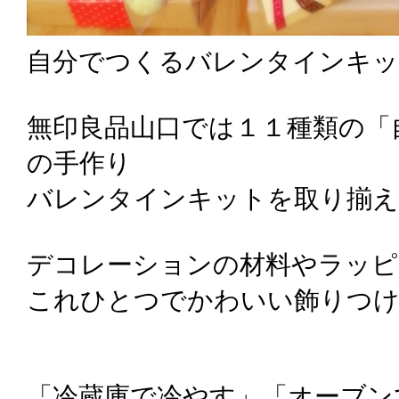
自分でつくるバレンタインキ
無印良品山口では１１種類の「
の手作り
バレンタインキットを取り揃え
デコレーションの材料やラッピ
これひとつでかわいい飾りつ
「冷蔵庫で冷やす」「オーブン