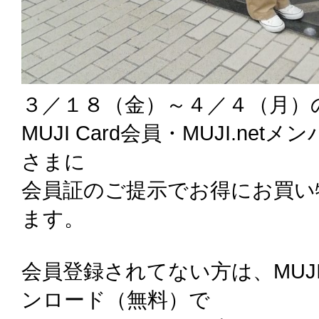
３／１８（金）～４／４（月）
MUJI Card会員・MUJI.netメン
さまに
会員証のご提示でお得にお買い
ます。
会員登録されてない方は、MUJI 
ンロード（無料）で