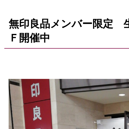
無印良品メンバー限定 
Ｆ開催中