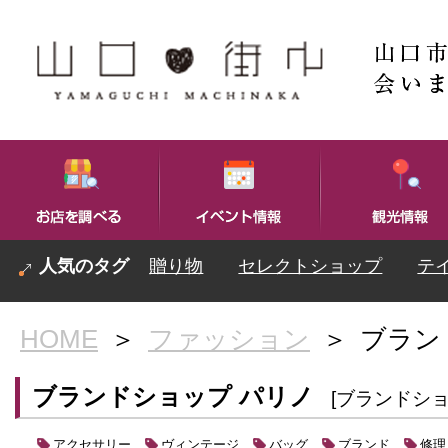
贈り物
セレクトショップ
テ
HOME
＞
ファッション
＞
ブラン
ブランドショップ パリノ
[ブランドショ
アクセサリー
ヴィンテージ
バッグ
ブランド
修理