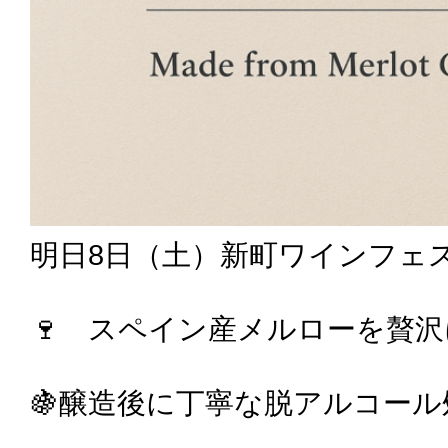
明日8日（土）新町ワインフェス
🍷 スペイン産メルローを贅
🍇醸造後に丁寧な脱アルコール