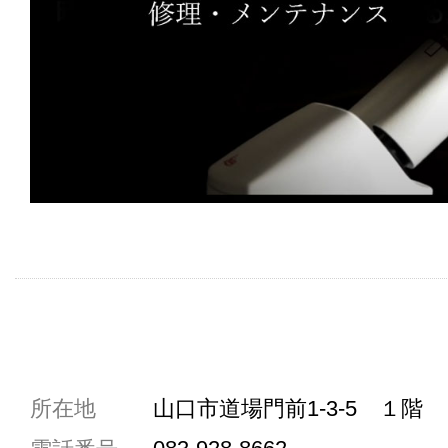
共通駐車券加盟店
所在地
山口市道場門前1-3-5 １階
駐車場1台まで