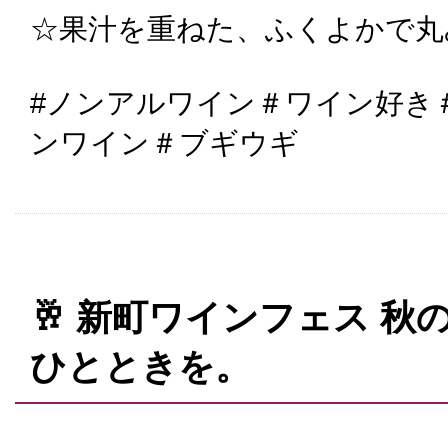
☆果汁を重ねた、ふくよかで丸
#ノンアルワイン＃ワイン好き
ンワイン＃ブギウギ
🥂 新町ワインフェス 
ひとときを。