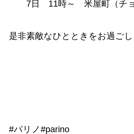
7日 11時～ 米屋町（チ
是非素敵なひとときをお過ごし
#パリノ#parino