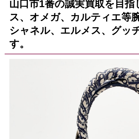
山口市1番の誠実買取を目指
ス、オメガ、カルティエ等腕
シャネル、エルメス、グッ
す。