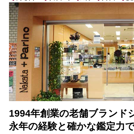
1994年創業の老舗ブラン
永年の経験と確かな鑑定力