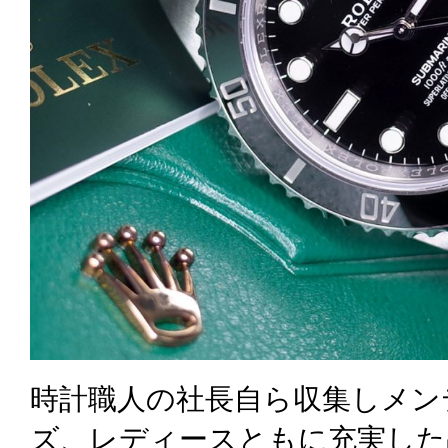
時計職人の社長自ら収集しメン
ズ、レディースともに充実した