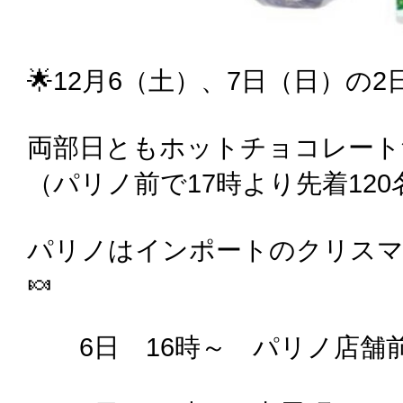
🌟12月6（土）、7日（日）の
両部日ともホットチョコレート
（パリノ前で17時より先着120
パリノはインポートのクリスマ
🍬
6日 16時～ パリノ店舗