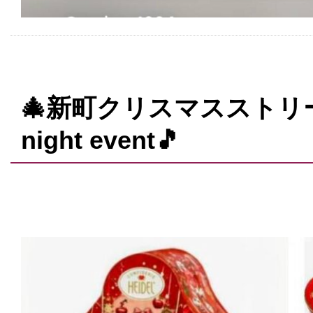
🎄新町クリスマスストリート2
night event🎵