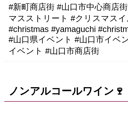
#新町商店街 #山口市中心商店街
マスストリート #クリスマス
#christmas #yamaguchi #christ
#山口県イベント #山口市イベ
イベント #山口市商店街
ノンアルコールワイン🍷