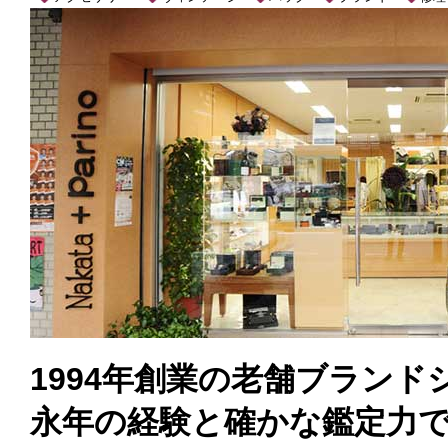
1994年創業の老舗ブラン
永年の経験と確かな鑑定力