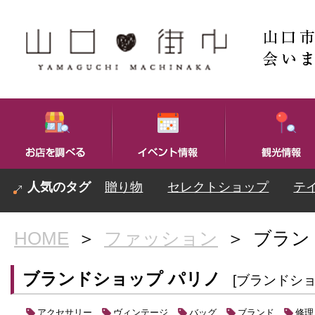
贈り物
セレクトショップ
テ
HOME
＞
ファッション
＞
ブラン
ブランドショップ パリノ
[ブランドショ
アクセサリー
ヴィンテージ
バッグ
ブランド
修理