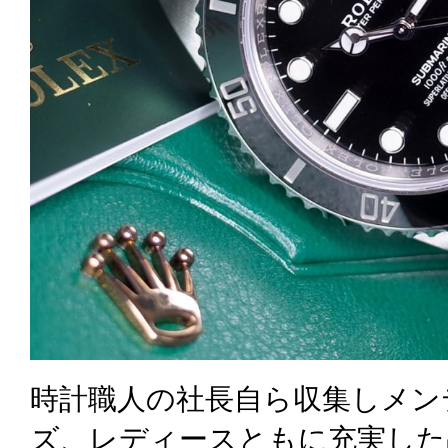
時計職人の社長自ら収集しメン
ズ、レディースともに充実した