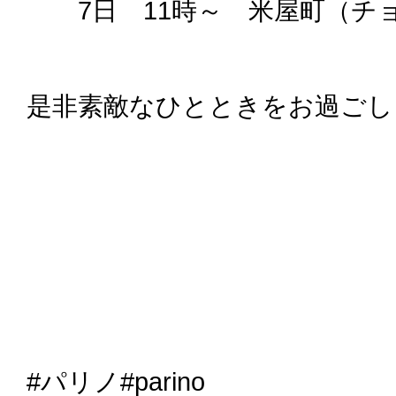
7日 11時～ 米屋町（チ
是非素敵なひとときをお過ごし
#パリノ#parino