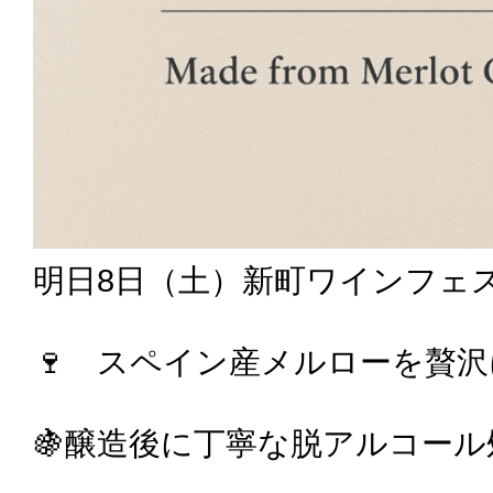
明日8日（土）新町ワインフェス
🍷 スペイン産メルローを贅
🍇醸造後に丁寧な脱アルコール