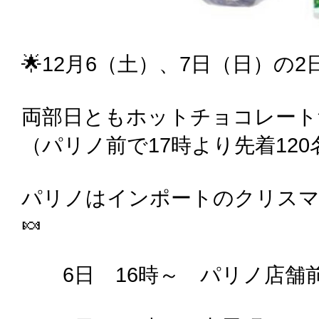
🌟12月6（土）、7日（日）の
両部日ともホットチョコレート
（パリノ前で17時より先着120
パリノはインポートのクリスマ
🍬
6日 16時～ パリノ店舗