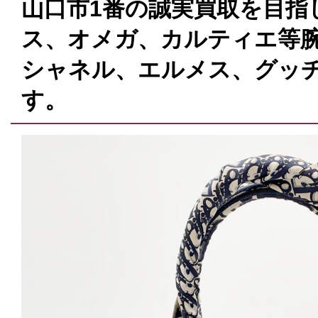
山口市1番の誠実買取を目指
ス、オメガ、カルティエ等腕
シャネル、エルメス、グッ
す。