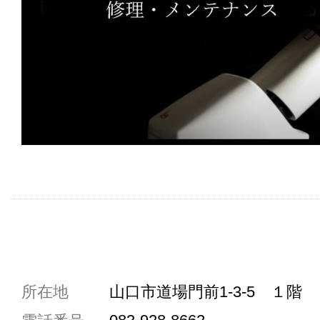
共通駐車券加盟店
所在地
山口市道場門前1-3-5 １階
駐車場1台まで