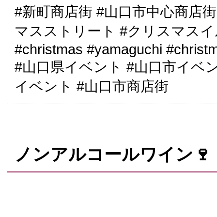
#新町商店街 #山口市中心商店街
マスストリート #クリスマス
#christmas #yamaguchi #christ
#山口県イベント #山口市イベ
イベント #山口市商店街
ノンアルコールワイン🍷