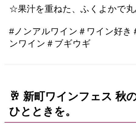
☆果汁を重ねた、ふくよかで丸
#ノンアルワイン＃ワイン好き
ンワイン＃ブギウギ
🥂 新町ワインフェス 
ひとときを。