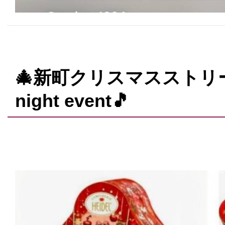
🎄新町クリスマスストリート2
night event🎵