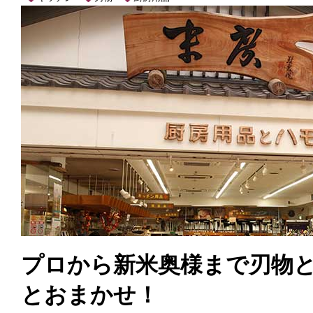
プロから新米奥様まで刃物
とおまかせ！