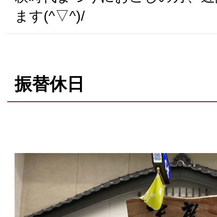
ます(^▽^)/
振替休日