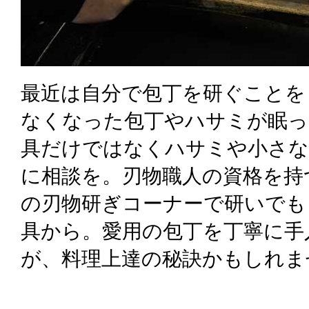
最近は自分で包丁を研ぐことを
なくなった包丁やハサミが眠っ
具だけではなくハサミや小さな
に相談を。刃物職人の資格を持
の刃物研ぎコーナーで研いでも
具から。愛用の包丁を丁寧に手
が、料理上達の秘訣かもしれま