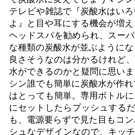
テレビや雑誌で『炭酸水はいろ
よ』と目や耳にする機会が増え
ヘッドスパを勧められ、スーパ
な種類の炭酸水が並ぶようにな
良さそうなのは分かるけれど、
水ができるのかと疑問に思いま
シン誰でも簡単に炭酸水が作れ
はとっても簡単。専用ボトルに
にセットしたらプッシュする
も、電源要らずで見た目もコン
シュなデザインなので、キッ