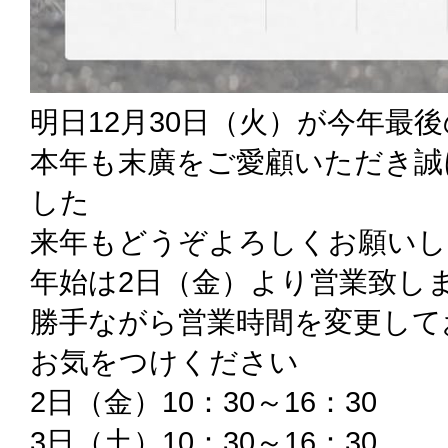
明日12月30日（火）が今年最
本年も末廣をご愛顧いただき誠
した
来年もどうぞよろしくお願いし
年始は2日（金）より営業致し
勝手ながら営業時間を変更して
お気をつけください
2日（金）10：30～16：30
3日（土）10：30～16：30