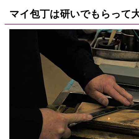
マイ包丁は研いでもらって