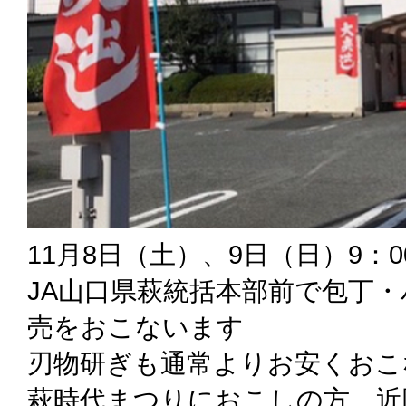
11月8日（土）、9日（日）9：00
JA山口県萩統括本部前で包丁
売をおこないます
刃物研ぎも通常よりお安くおこ
萩時代まつりにおこしの方、近