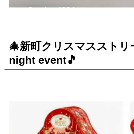
🎄新町クリスマスストリート2
night event🎵