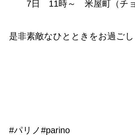
7日 11時～ 米屋町（チ
是非素敵なひとときをお過ごし
#パリノ#parino