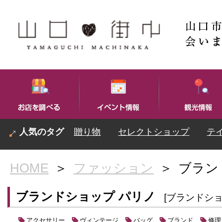
贈り物
セレクトショップ
テ
HOME
＞
ファッション
＞
ブラン
ブランドショップ パリノ
[ブランドショ
アクセサリー
ヴィンテージ
バッグ
ブランド
修理