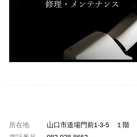
共通駐車券加盟店
所在地
山口市道場門前1-3-5 １階
駐車場1台まで