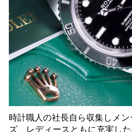
時計職人の社長自ら収集しメン
ズ、レディースともに充実した