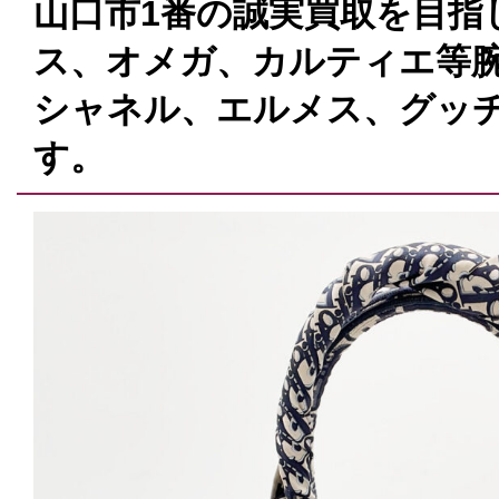
山口市1番の誠実買取を目指
ス、オメガ、カルティエ等腕
シャネル、エルメス、グッ
す。