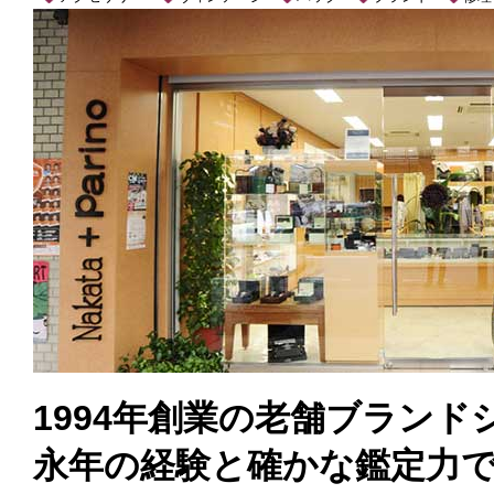
1994年創業の老舗ブラン
永年の経験と確かな鑑定力