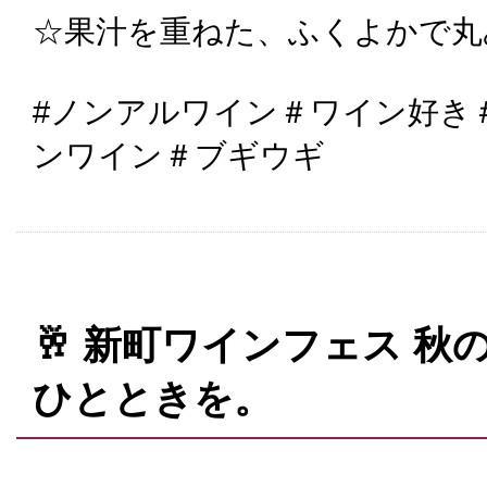
☆果汁を重ねた、ふくよかで丸
#ノンアルワイン＃ワイン好き
ンワイン＃ブギウギ
🥂 新町ワインフェス 
ひとときを。