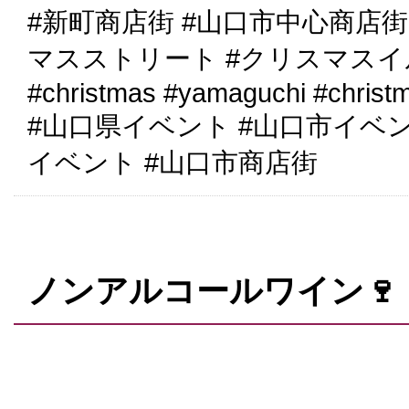
#新町商店街 #山口市中心商店街
マスストリート #クリスマス
#christmas #yamaguchi #christ
#山口県イベント #山口市イベ
イベント #山口市商店街
ノンアルコールワイン🍷