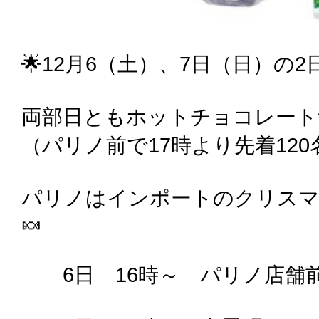
🌟12月6（土）、7日（日）の
両部日ともホットチョコレート
（パリノ前で17時より先着120
パリノはインポートのクリスマ
🍬
6日 16時～ パリノ店舗