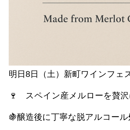
明日8日（土）新町ワインフェス
🍷 スペイン産メルローを贅
🍇醸造後に丁寧な脱アルコール