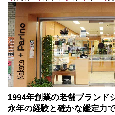
1994年創業の老舗ブラン
永年の経験と確かな鑑定力