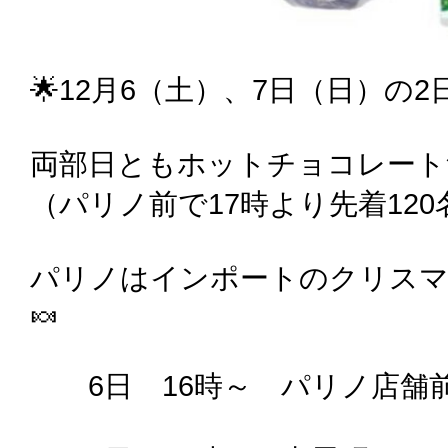
🌟12月6（土）、7日（日）の
両部日ともホットチョコレート
（パリノ前で17時より先着120
パリノはインポートのクリスマ
🍬
6日 16時～ パリノ店舗