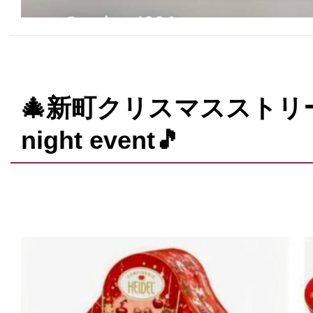
🎄新町クリスマスストリート2
night event🎵