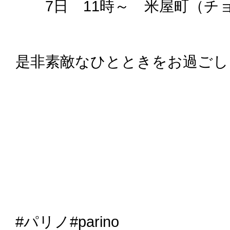
7日 11時～ 米屋町（チ
是非素敵なひとときをお過ごし
#パリノ#parino