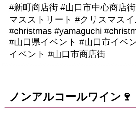
#新町商店街 #山口市中心商店街
マスストリート #クリスマス
#christmas #yamaguchi #christ
#山口県イベント #山口市イベ
イベント #山口市商店街
ノンアルコールワイン🍷