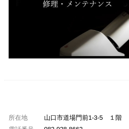
共通駐車券加盟店
所在地
山口市道場門前1-3-5 １階
駐車場1台まで