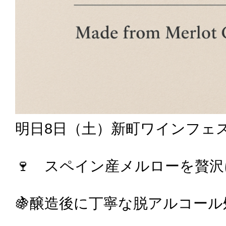
明日8日（土）新町ワインフェス
🍷 スペイン産メルローを贅
🍇醸造後に丁寧な脱アルコール