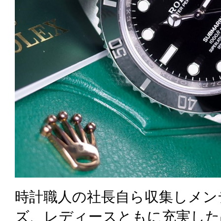
時計職人の社長自ら収集しメン
ズ、レディースともに充実した