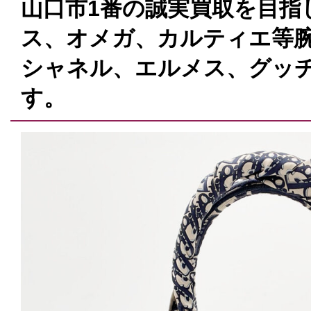
山口市1番の誠実買取を目指
ス、オメガ、カルティエ等腕
シャネル、エルメス、グッ
す。