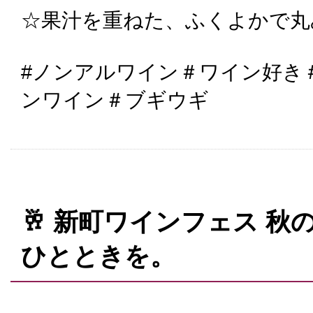
☆果汁を重ねた、ふくよかで丸
#ノンアルワイン＃ワイン好き
ンワイン＃ブギウギ
🥂 新町ワインフェス 
ひとときを。