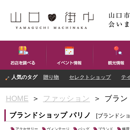
贈り物
セレクトショップ
テ
HOME
＞
ファッション
＞
ブラン
ブランドショップ パリノ
[ブランドショ
アクセサリー
ヴィンテージ
バッグ
ブランド
修理