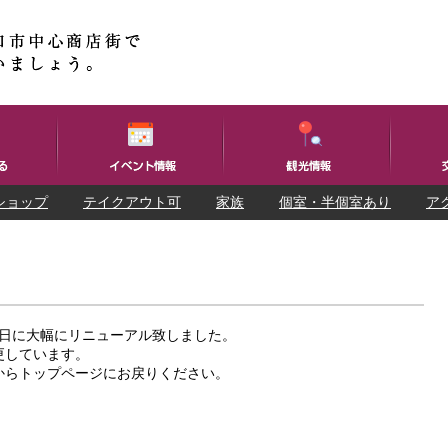
ショップ
テイクアウト可
家族
個室・半個室あり
ア
25日に大幅にリニューアル致しました。
更しています。
からトップページにお戻りください。