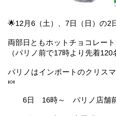
🌟12月6（土）、7日（日）の
両部日ともホットチョコレート
（パリノ前で17時より先着120
パリノはインポートのクリスマ
🍬
6日 16時～ パリノ店舗