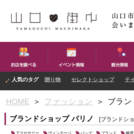
贈り物
セレクトショップ
テ
HOME
＞
ファッション
＞
ブラン
ブランドショップ パリノ
[ブランドショ
アクセサリー
ヴィンテージ
バッグ
ブランド
修理