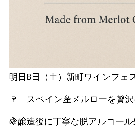
明日8日（土）新町ワインフェス
🍷 スペイン産メルローを贅
🍇醸造後に丁寧な脱アルコール