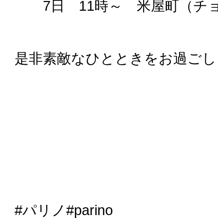
7日 11時～ 米屋町（チ
是非素敵なひとときをお過ごし
#パリノ#parino