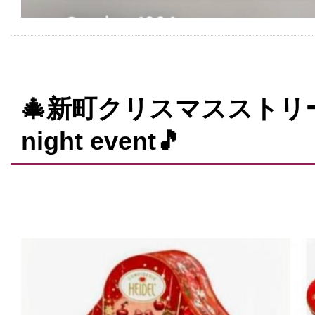
🎄新町クリスマスストリート2
night event🎵