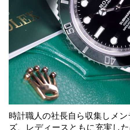
時計職人の社長自ら収集しメン
ズ、レディースともに充実した