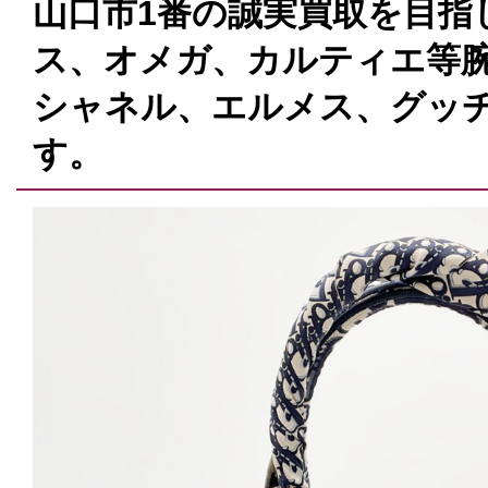
山口市1番の誠実買取を目指
ス、オメガ、カルティエ等腕
シャネル、エルメス、グッ
す。