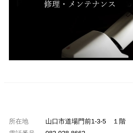
共通駐車券加盟店
所在地
山口市道場門前1-3-5 １階
駐車場1台まで