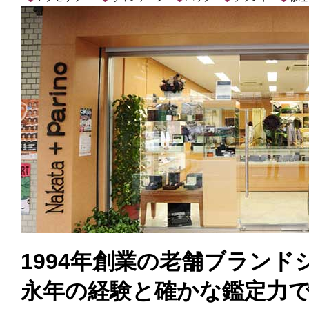
1994年創業の老舗ブラン
永年の経験と確かな鑑定力