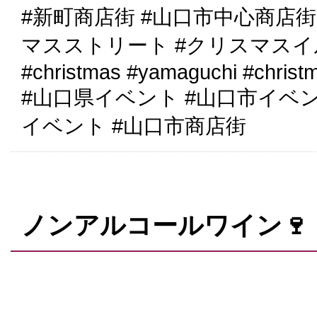
#新町商店街 #山口市中心商店街
マスストリート #クリスマス
#christmas #yamaguchi #christ
#山口県イベント #山口市イベ
イベント #山口市商店街
ノンアルコールワイン🍷