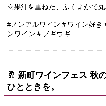
☆果汁を重ねた、ふくよかで丸
#ノンアルワイン＃ワイン好き
ンワイン＃ブギウギ
🥂 新町ワインフェス 
ひとときを。