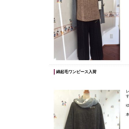
綿起毛ワンピース入荷
本