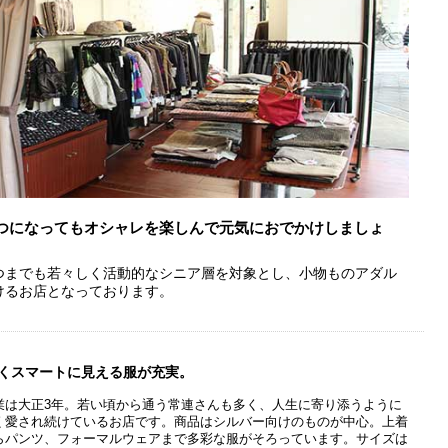
つになってもオシャレを楽しんで元気におでかけしましょ
つまでも若々しく活動的なシニア層を対象とし、小物ものアダル
けるお店となっております。
よくスマートに見える服が充実。
業は大正3年。若い頃から通う常連さんも多く、人生に寄り添うように
く愛され続けているお店です。商品はシルバー向けのものが中心。上着
らパンツ、フォーマルウェアまで多彩な服がそろっています。サイズは