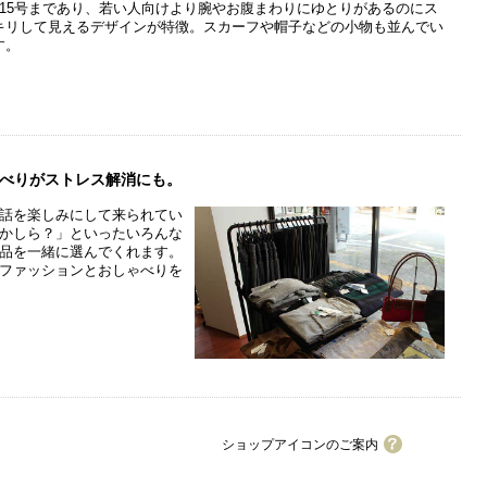
～15号まであり、若い人向けより腕やお腹まわりにゆとりがあるのにス
キリして見えるデザインが特徴。スカーフや帽子などの小物も並んでい
す。
べりがストレス解消にも。
話を楽しみにして来られてい
かしら？」といったいろんな
品を一緒に選んでくれます。
ファッションとおしゃべりを
ショップアイコンのご案内
ワイワイカード加盟店