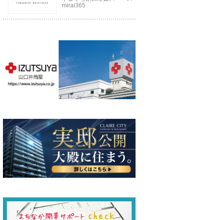
mirai365