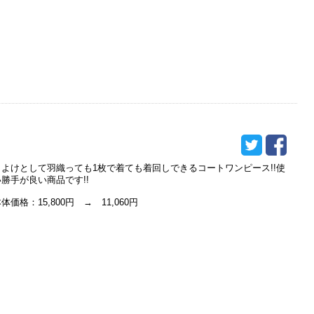
日よけとして羽織っても1枚で着ても着回しできるコートワンピース!!使
い勝手が良い商品です!!
体価格：15,800円 → 11,060円