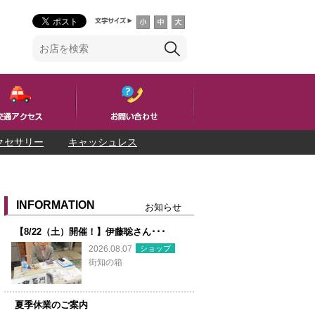
クセサリー
キャッシュレス
INFORMATION
お知らせ
【8/22（土）開催！】伊藤聡さん･･･
ショップ
2026.08.07
街知の箱
夏季休業のご案内