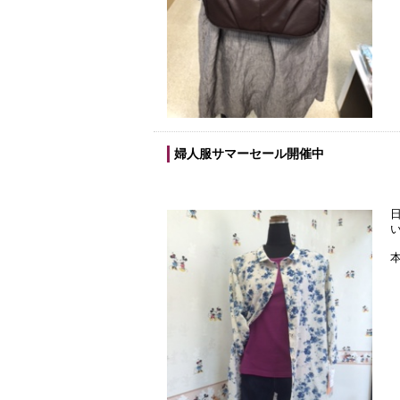
婦人服サマーセール開催中
本