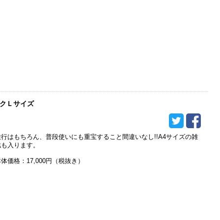
クＬサイズ
旅行はもちろん、普段使いにも重宝すること間違いなし!!A4サイズの雑
誌も入ります。
体価格：17,000円（税抜き）