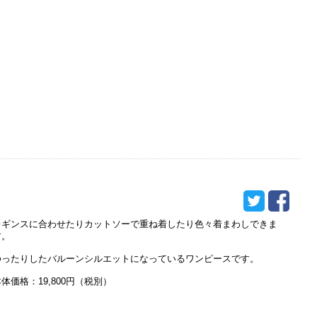
レギンスに合わせたりカットソーで重ね着したり色々着まわしできま
す。
ゆったりしたバルーンシルエットになっているワンピースです。
体価格：19,800円（税別）