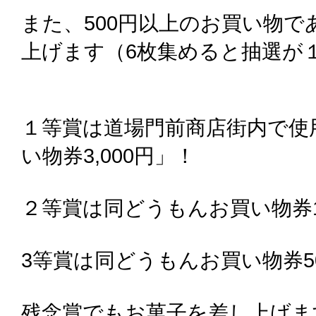
また、500円以上のお買い物
上げます（6枚集めると抽選が
１等賞は道場門前商店街内で使
い物券3,000円」！
２等賞は同どうもんお買い物券1,
3等賞は同どうもんお買い物券5
残念賞でもお菓子を差し上げま