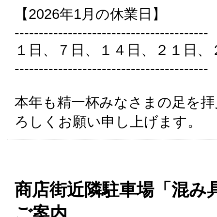
【2026年1月の休業日】
----------------------------------------
１日、７日、１４日、２１日、
----------------------------------------
本年も精一杯みなさまの足を拝
ろしくお願い申し上げます。
商店街近隣駐車場「混み
ご案内