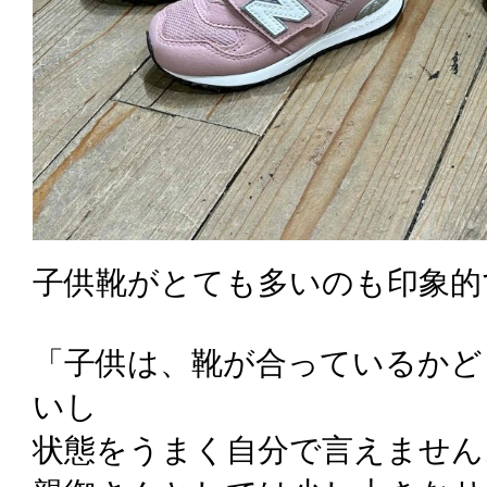
子供靴がとても多いのも印象的
「子供は、靴が合っているかど
いし
状態をうまく自分で言えません