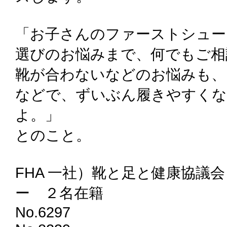
「お子さんのファーストシュー
選びのお悩みまで、何でもご相
靴が合わないなどのお悩みも、
などで、ずいぶん履きやすく
よ。」
とのこと。
FHA 一社）靴と足と健康協議
ー ２名在籍
No.6297