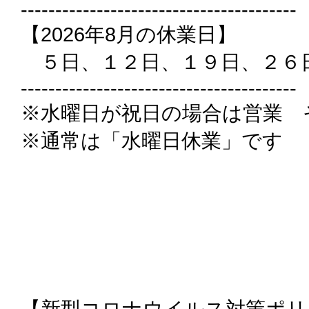
----------------------------------------
【2026年8月の休業日】
５日、１２日、１９日、２６
----------------------------------------
※水曜日が祝日の場合は営業 
※通常は「水曜日休業」です
【新型コロナウイルス対策ポリ