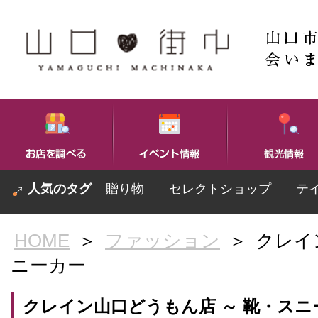
贈り物
セレクトショップ
テ
HOME
＞
ファッション
＞
クレイ
ニーカー
クレイン山口どうもん店 ～ 靴・スニ