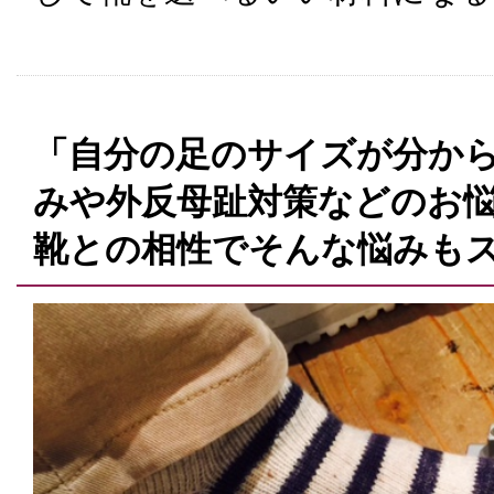
「自分の足のサイズが分から
みや外反母趾対策などのお
靴との相性でそんな悩みも