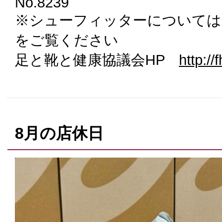
No.8239
※シューフィッターについては
をご覧ください
足と靴と健康協議会HP
http://f
8月の店休日