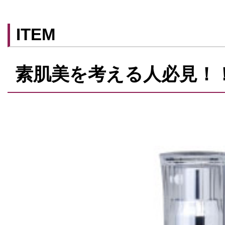
ITEM
素肌美を考える人必見！