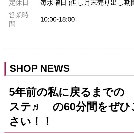
定休日
毎水曜日 (但し月末売り出し期
共用トイレ
営業時
女性用トイレ
10:00-18:00
間
ベビールーム
禁煙
クレジットカード利用
予約可
SHOP NEWS
テイクアウト可
5年前の私に戻るまでの
ステ♬ の60分間をぜ
さい！！