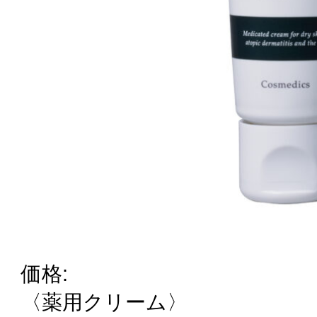
価格:
〈薬用クリーム〉