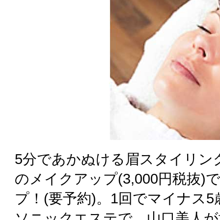
5分であかぬける眉スタイリング(
のメイクアップ(3,000円税抜
プ！(要予約)。1回でマイナス
ソニックエステで、山口美人が