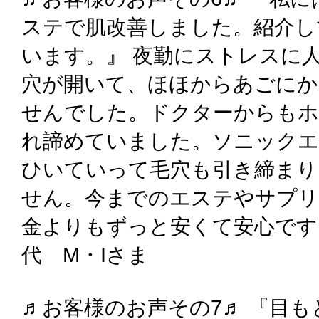
ステで肌改善しました。紹介し
います。』 夜勤にストレスに
穴が開いて、ほほからあごにか
せんでした。ドクターからも
れ諦めていました。ソニック
ひいていって毛穴も引き締まり
せん。今までのエステやサプ
金よりもずっと安くて安心です
代 M・Iさま
♬お客様のお声その7♬ 『目