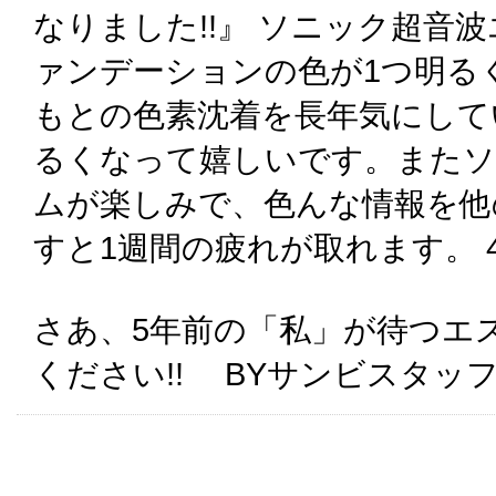
なりました!!』 ソニック超音
ァンデーションの色が1つ明る
もとの色素沈着を長年気にして
るくなって嬉しいです。またソ
ムが楽しみで、色んな情報を他
すと1週間の疲れが取れます。 
さあ、5年前の「私」が待つエ
ください!! BYサンビスタッ