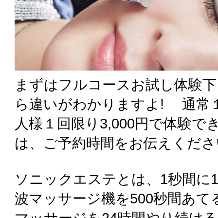
まずはフルコースお試し体験下
ら違いがわかりますよ! 通常１
人様１回限り3,000円で体験
は、ご予約時間をお伝えくださ
ソニックエステとは、1秒間に1
波マッサージ機を500秒間あ
マッサージを24時間やり続け