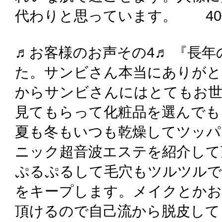
代わりと思っています。 40
♬お客様のお声その4♬ 『長
た。サンビさん本当にありがと
からサンビさんにはとてもお世
見てもらって化粧品を選んでも
夏も冬もいつも乾燥してツッパ
ニック超音波エステを紹介して
ぷるぷるして毛穴もツルツルで
をキープします。メイクとかお
頂けるので自己流から脱皮して