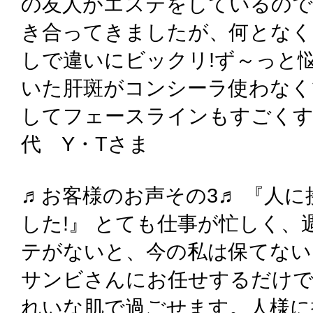
の友人がエステをしているので
き合ってきましたが、何となく
しで違いにビックリ!ず～っと
いた肝斑がコンシーラ使わなく
してフェースラインもすごくす
代 Y・Tさま
♬お客様のお声その3♬ 『人
した!』 とても仕事が忙しく
テがないと、今の私は保てない
サンビさんにお任せするだけで
れいな肌で過ごせます。人様に