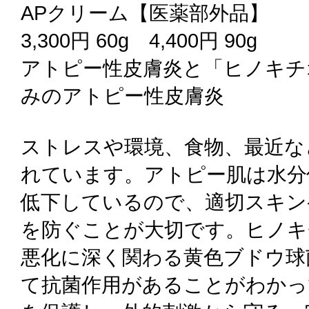
APクリーム【医薬部外品】
3,300円 60g 4,400円 90g
アトピー性皮膚炎と「ヒノキチ
みのアトピー性皮膚炎
ストレスや環境、食物、最近な
れています。アトピー肌は水分
低下しているので、適切スキン
を防ぐことが大切です。ヒノキ
悪化に深く関わる黄色ブドウ球
て抗菌作用があることがわかっ