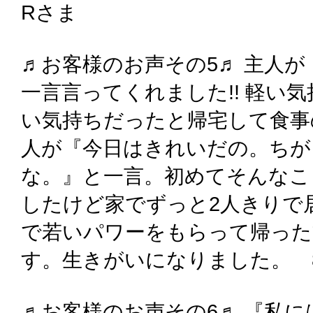
Rさま
♬お客様のお声その5♬ 主人
一言言ってくれました!! 軽い
い気持ちだったと帰宅して食事
人が『今日はきれいだの。ちが
な。』と一言。初めてそんなこ
したけど家でずっと2人きりで
で若いパワーをもらって帰った
す。生きがいになりました。 8
♬お客様のお声その6♬ 『私に