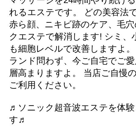
れるエステです。 どの美容法
赤ら顔、ニキビ跡のケア、毛穴
クエステで解消します! シミ
も細胞レベルで改善しますよ。
ランド問わず、今ご自宅でご愛
層高まりますよ。 当店ご自慢
ご利用ください。
♬ソニック超音波エステを体験
す♬