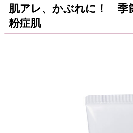
肌アレ、かぶれに！ 季
粉症肌