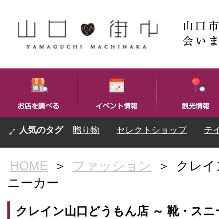
贈り物
セレクトショップ
テ
HOME
＞
ファッション
＞
クレイ
ニーカー
クレイン山口どうもん店 ～ 靴・スニ