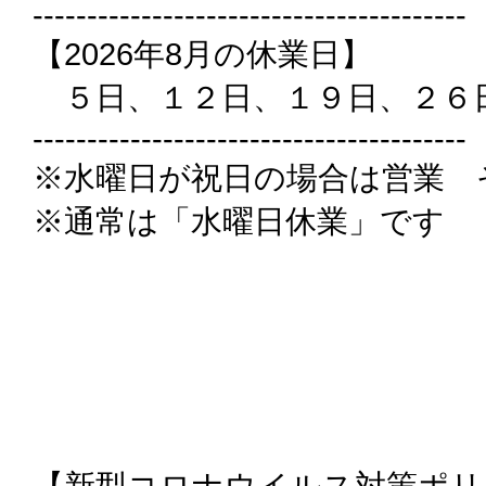
----------------------------------------
【2026年8月の休業日】
５日、１２日、１９日、２６
----------------------------------------
※水曜日が祝日の場合は営業 
※通常は「水曜日休業」です
【新型コロナウイルス対策ポリ