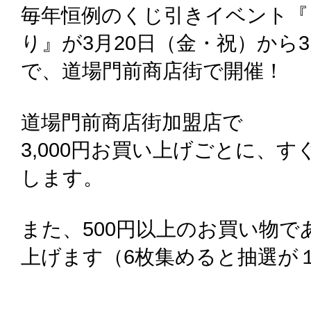
毎年恒例のくじ引きイベント『
り』が3月20日（金・祝）から
で、道場門前商店街で開催！
道場門前商店街加盟店で
3,000円お買い上げごとに、
します。
また、500円以上のお買い物
上げます（6枚集めると抽選が