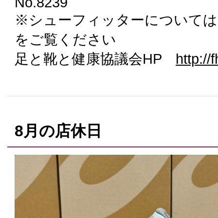
No.8239
※シューフィッターについては
をご覧ください
足と靴と健康協議会HP
http://f
8月の店休日