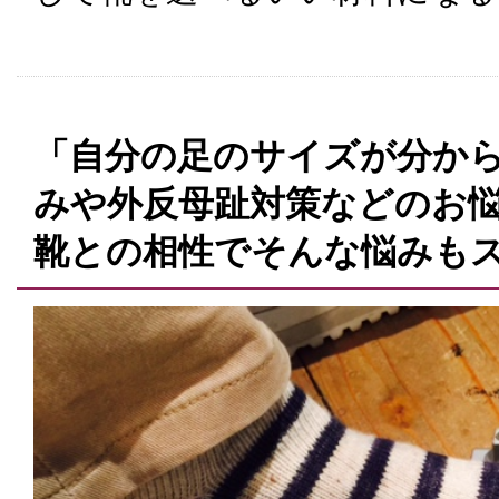
「自分の足のサイズが分から
みや外反母趾対策などのお
靴との相性でそんな悩みも