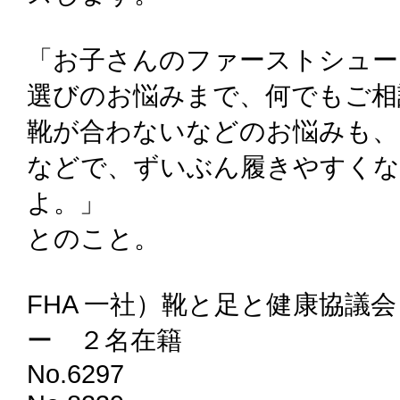
「お子さんのファーストシュー
選びのお悩みまで、何でもご相
靴が合わないなどのお悩みも、
などで、ずいぶん履きやすく
よ。」
とのこと。
FHA 一社）靴と足と健康協議
ー ２名在籍
No.6297