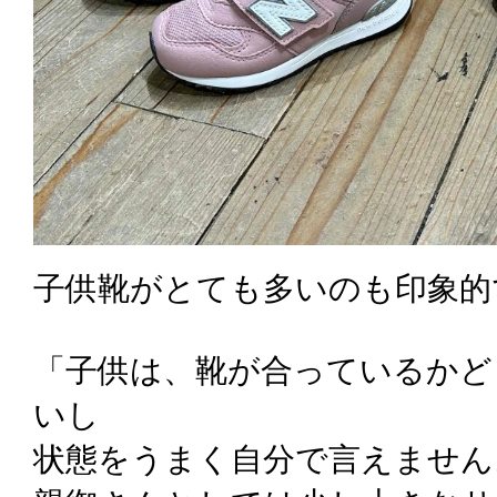
子供靴がとても多いのも印象的
「子供は、靴が合っているかど
いし
状態をうまく自分で言えません