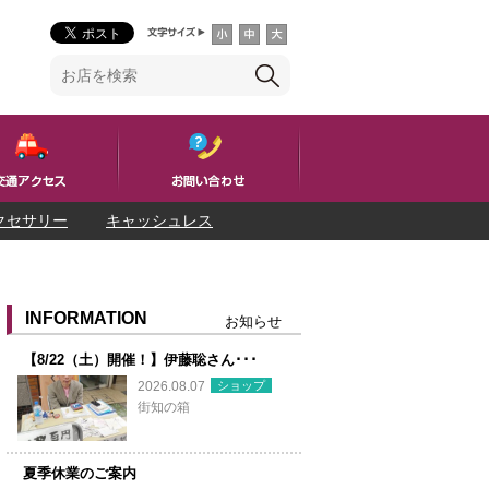
クセサリー
キャッシュレス
INFORMATION
お知らせ
【8/22（土）開催！】伊藤聡さん･･･
ショップ
2026.08.07
街知の箱
夏季休業のご案内