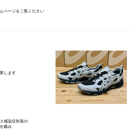
ームページをご覧ください
業します
ス感染症対策の
を鑑み