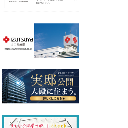
mirai365