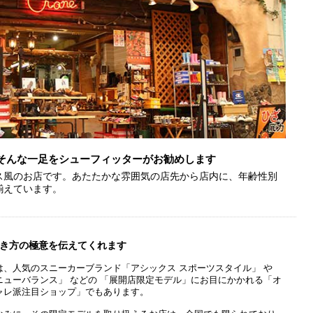
そんな一足をシューフィッターがお勧めします
ス風のお店です。あたたかな雰囲気の店先から店内に、年齢性別
揃えています。
き方の極意を伝えてくれます
は、人気のスニーカーブランド「アシックス スポーツスタイル」 や
ニューバランス」 などの 「展開店限定モデル」にお目にかかれる「オ
ャレ派注目ショップ」でもあります。