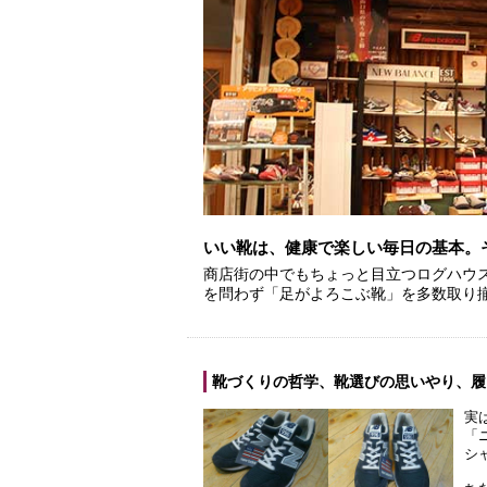
いい靴は、健康で楽しい毎日の基本。
商店街の中でもちょっと目立つログハウ
を問わず「足がよろこぶ靴」を多数取り
靴づくりの哲学、靴選びの思いやり、履
実
「
シ