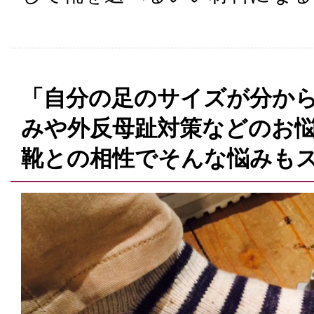
「自分の足のサイズが分から
みや外反母趾対策などのお
靴との相性でそんな悩みも