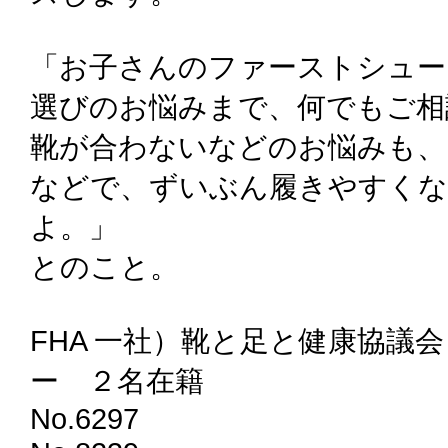
「お子さんのファーストシュー
選びのお悩みまで、何でもご相
靴が合わないなどのお悩みも、
などで、ずいぶん履きやすく
よ。」
とのこと。
FHA 一社）靴と足と健康協議
ー ２名在籍
No.6297