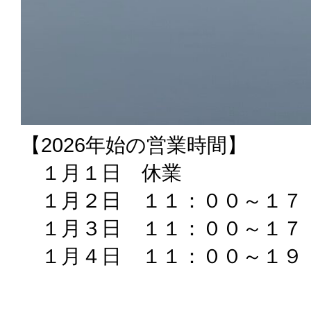
【2026年始の営業時間】
１月１日 休業
１月２日 １１：００～１７
１月３日 １１：００～１７
１月４日 １１：００～１９