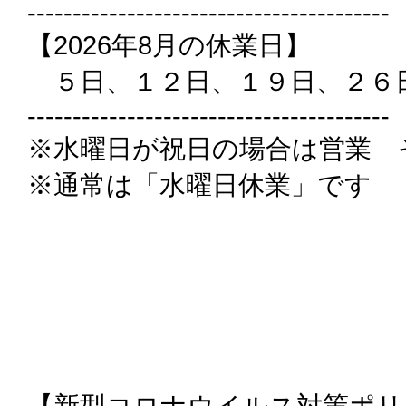
----------------------------------------
【2026年8月の休業日】
５日、１２日、１９日、２６
----------------------------------------
※水曜日が祝日の場合は営業 
※通常は「水曜日休業」です
【新型コロナウイルス対策ポリ