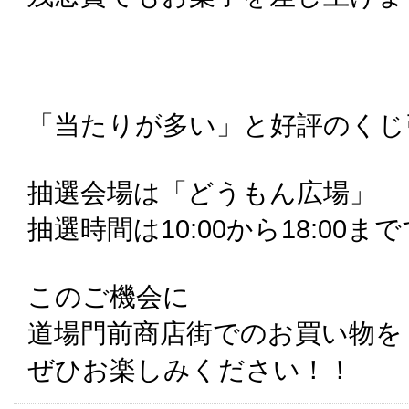
「当たりが多い」と好評のくじ
抽選会場は「どうもん広場」
抽選時間は10:00から18:00ま
このご機会に
道場門前商店街でのお買い物を
ぜひお楽しみください！！