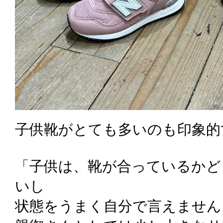
子供靴がとても多いのも印象的
「子供は、靴が合っているかど
いし
状態をうまく自分で言えません