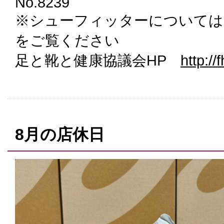
No.8239
※シューフィッターについては
をご覧ください
足と靴と健康協議会HP
http://f
8月の店休日