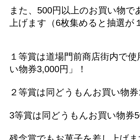
また、500円以上のお買い物
上げます（6枚集めると抽選が
１等賞は道場門前商店街内で使
い物券3,000円」！
２等賞は同どうもんお買い物券1,
3等賞は同どうもんお買い物券5
残念賞でもお菓子を差し上げま