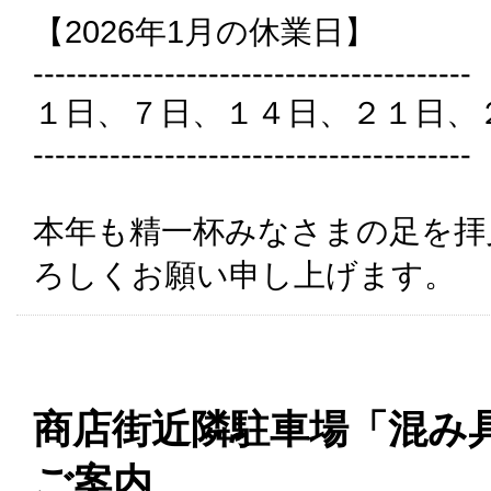
【2026年1月の休業日】
----------------------------------------
１日、７日、１４日、２１日、
----------------------------------------
本年も精一杯みなさまの足を拝
ろしくお願い申し上げます。
商店街近隣駐車場「混み
ご案内