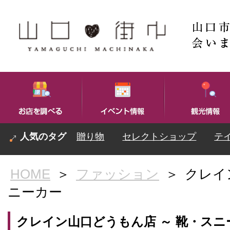
贈り物
セレクトショップ
テ
HOME
＞
ファッション
＞
クレイ
ニーカー
クレイン山口どうもん店 ～ 靴・スニ