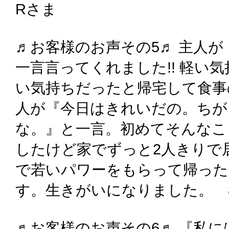
Rさま
♬お客様のお声その5♬ 主人
一言言ってくれました!! 軽い
い気持ちだったと帰宅して食事
人が『今日はきれいだの。ちが
な。』と一言。初めてそんなこ
したけど家でずっと2人きりで
で若いパワーをもらって帰った
す。生きがいになりました。 8
♬お客様のお声その6♬ 『私に