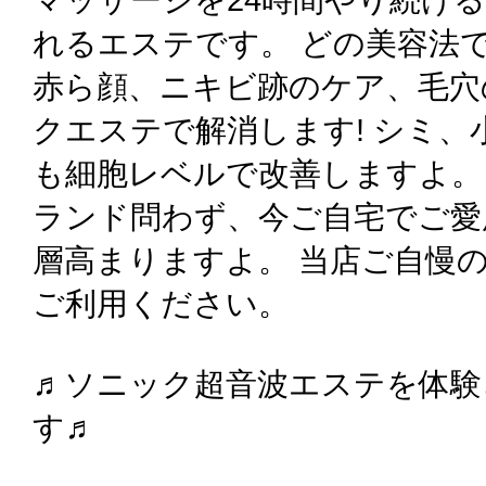
れるエステです。 どの美容法
赤ら顔、ニキビ跡のケア、毛穴
クエステで解消します! シミ
も細胞レベルで改善しますよ。
ランド問わず、今ご自宅でご愛
層高まりますよ。 当店ご自慢
ご利用ください。
♬ソニック超音波エステを体験
す♬