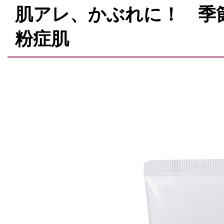
肌アレ、かぶれに！ 季
粉症肌