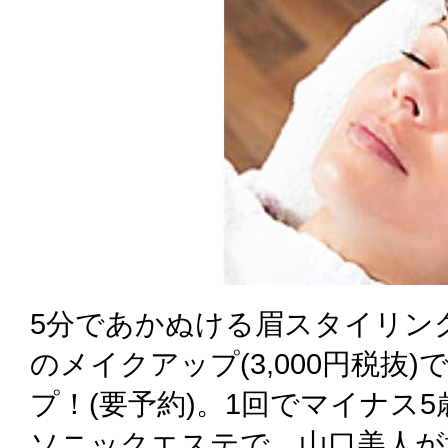
5分であかぬける眉スタイリング(
のメイクアップ(3,000円税抜
プ！(要予約)。1回でマイナス
ソニックエステで、山口美人が