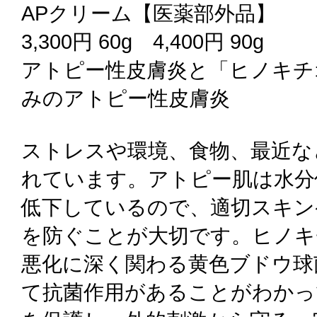
APクリーム【医薬部外品】
3,300円 60g 4,400円 90g
アトピー性皮膚炎と「ヒノキチ
みのアトピー性皮膚炎
ストレスや環境、食物、最近な
れています。アトピー肌は水分
低下しているので、適切スキン
を防ぐことが大切です。ヒノキ
悪化に深く関わる黄色ブドウ球
て抗菌作用があることがわかっ