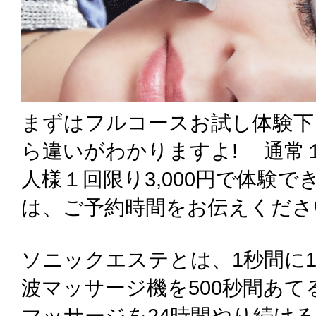
まずはフルコースお試し体験下
ら違いがわかりますよ! 通常１
人様１回限り3,000円で体験
は、ご予約時間をお伝えくださ
ソニックエステとは、1秒間に1
波マッサージ機を500秒間あ
マッサージを24時間やり続け