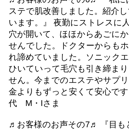
ステで肌改善しました。紹介し
います。』 夜勤にストレスに
穴が開いて、ほほからあごにか
せんでした。ドクターからも
れ諦めていました。ソニック
ひいていって毛穴も引き締まり
せん。今までのエステやサプ
金よりもずっと安くて安心です
代 M・Iさま
♬お客様のお声その7♬ 『目