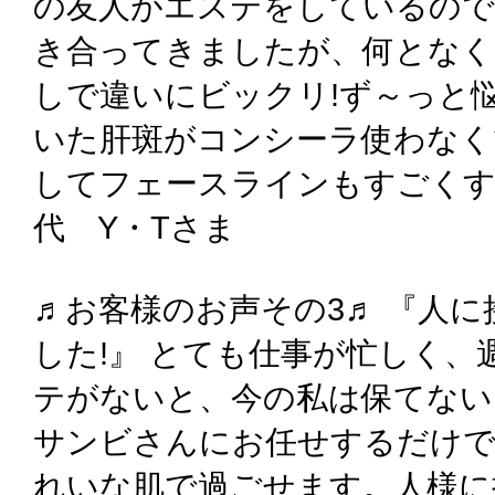
の友人がエステをしているので
き合ってきましたが、何となく
しで違いにビックリ!ず～っと
いた肝斑がコンシーラ使わなく
してフェースラインもすごくす
代 Y・Tさま
♬お客様のお声その3♬ 『人
した!』 とても仕事が忙しく
テがないと、今の私は保てない
サンビさんにお任せするだけで
れいな肌で過ごせます。人様に