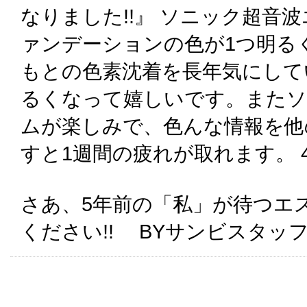
なりました!!』 ソニック超音
ァンデーションの色が1つ明る
もとの色素沈着を長年気にして
るくなって嬉しいです。またソ
ムが楽しみで、色んな情報を他
すと1週間の疲れが取れます。 
さあ、5年前の「私」が待つエ
ください!! BYサンビスタッ