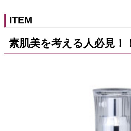
ITEM
素肌美を考える人必見！