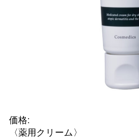
価格:
〈薬用クリーム〉