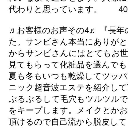
代わりと思っています。 40
♬お客様のお声その4♬ 『長
た。サンビさん本当にありがと
からサンビさんにはとてもお世
見てもらって化粧品を選んでも
夏も冬もいつも乾燥してツッパ
ニック超音波エステを紹介して
ぷるぷるして毛穴もツルツルで
をキープします。メイクとかお
頂けるので自己流から脱皮して