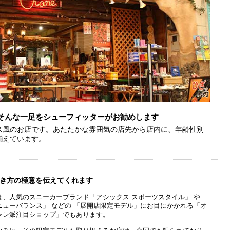
そんな一足をシューフィッターがお勧めします
ス風のお店です。あたたかな雰囲気の店先から店内に、年齢性別
揃えています。
き方の極意を伝えてくれます
は、人気のスニーカーブランド「アシックス スポーツスタイル」 や
ニューバランス」 などの 「展開店限定モデル」にお目にかかれる「オ
ャレ派注目ショップ」でもあります。