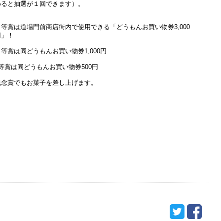
めると抽選が１回できます）。
１等賞は道場門前商店街内で使用できる「どうもんお買い物券3,000
円」！
２等賞は同どうもんお買い物券1,000円
3等賞は同どうもんお買い物券500円
残念賞でもお菓子を差し上げます。