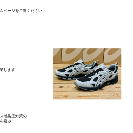
ームページをご覧ください
業します
ス感染症対策の
を鑑み