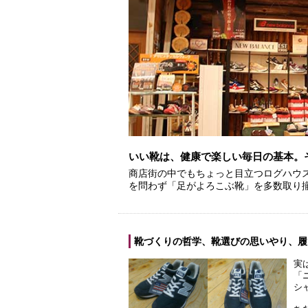
いい靴は、健康で楽しい毎日の基本。
商店街の中でもちょっと目立つログハウ
を問わず「足がよろこぶ靴」を多数取り
靴づくりの哲学、靴選びの思いやり、履
実
「
シ