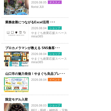
オススメ
2026.08.05
florist JIJI
業務改善につながるExcel活用 ･･･
ショップ
2026.08.04
やまぐち創業応援スペース
mirai365
プロカメラマンが教える SNS集客･･･
ショップ
2026.08.04
やまぐち創業応援スペース
mirai365
山口市の魅力発信！やまぐち良品プレ･･･
イベント
2026.08.04
限定モデル入荷
ショップ
2026.08.03
時計・眼鏡・補聴器 ・宝飾