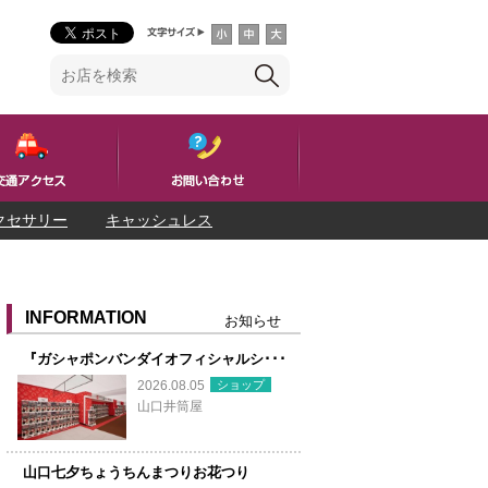
クセサリー
キャッシュレス
INFORMATION
お知らせ
『ガシャポンバンダイオフィシャルシ･･･
ショップ
2026.08.05
山口井筒屋
山口七夕ちょうちんまつりお花つり