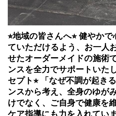
⭐︎地域の皆さんへ⭐︎ 健や
ていただけるよう、お一人
せたオーダーメイドの施術
ンスを全力でサポートいたしま
セプト⭐︎ 「なぜ不調が起き
ンスから考え、全身のゆが
けでなく、ご自身で健康を
ケア指導にも力を入れています