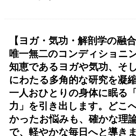
【ヨガ・気功・解剖学の融合
唯一無二のコンディショニン
知恵であるヨガや気功、そし
にわたる多角的な研究を凝
一人おひとりの身体に眠る
力」を引き出します。どこ
かったお悩みも、確かな理
で、軽やかな毎日へと導き