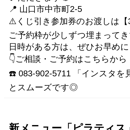
📍 山口市中市町2-5
⚠️くじ引き参加券のお渡しは【3
ご予約枠が少しずつ埋まってき
日時がある方は、ぜひお早めに
👇ご相談・ご予約はこちらから
☎️ 083-902-5711 「イ
とスムーズです◎
新メニュー「ピラティス