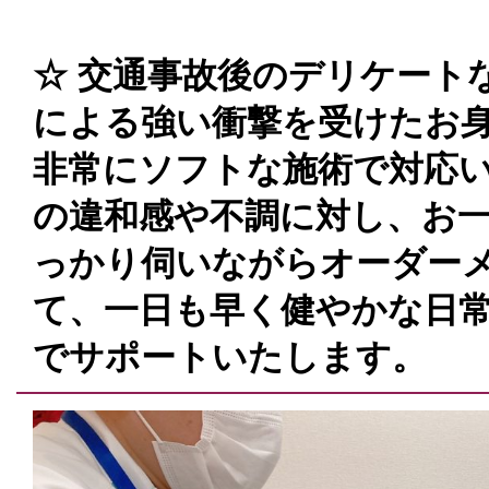
☆ 交通事故後のデリケートな
による強い衝撃を受けたお
非常にソフトな施術で対応い
の違和感や不調に対し、お
っかり伺いながらオーダー
て、一日も早く健やかな日
でサポートいたします。