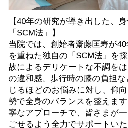
【40年の研究が導き出した、
「SCM法」】
当院では、創始者齋藤匡寿が4
を重ねた独自の「SCM法」を採
故によるデリケートな不調をは
の違和感、歩行時の膝の負担な
じるほどのお悩みに対し、仰向
勢で全身のバランスを整えます
寧なアプローチで、皆さまが一
ごせるよう全力でサポートいた