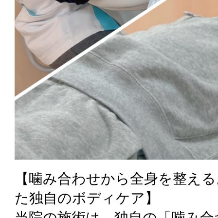
【噛み合わせから全身を整える
た独自のボディケア】
当院の施術は、独自の「噛み合