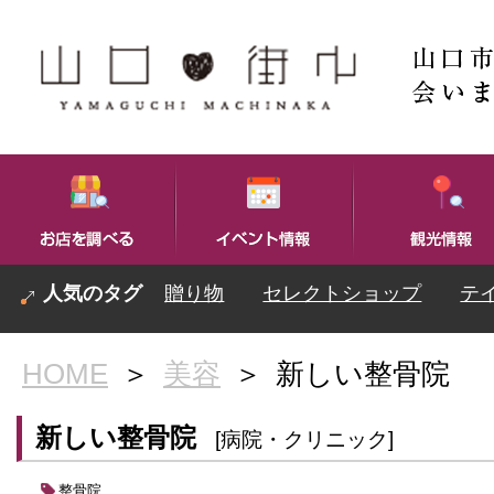
贈り物
セレクトショップ
テ
HOME
＞
美容
＞
新しい整骨院
新しい整骨院
[病院・クリニック]
整骨院