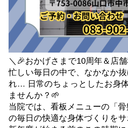
＼🎉おかげさまで10周年＆店
忙しい毎日の中で、なかなか抜
れ… 日常のちょっとしたお身
ませんか？🌱
当院では、看板メニューの「骨
の毎日の快適な身体づくりをサ