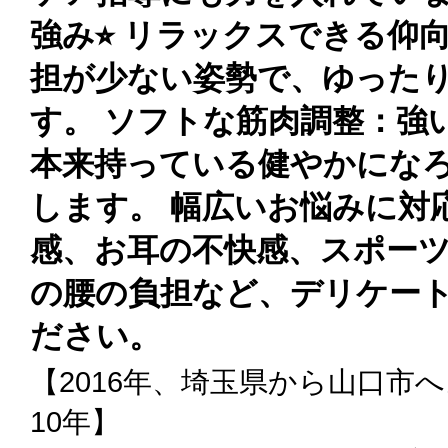
強み⭐︎ リラックスできる仰
担が少ない姿勢で、ゆった
す。 ソフトな筋肉調整：強
本来持っている健やかにな
します。 幅広いお悩みに対
感、お耳の不快感、スポー
の腰の負担など、デリケー
ださい。
【2016年、埼玉県から山口市
10年】