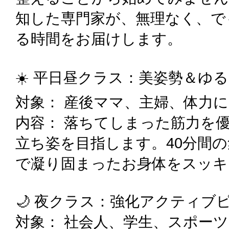
知した専門家が、無理なく、で
る時間をお届けします。
☀️ 平日昼クラス：美姿勢＆ゆ
対象： 産後ママ、主婦、体力
内容： 落ちてしまった筋力を
立ち姿を目指します。40分間
で凝り固まったお身体をスッキ
🌙 夜クラス：強化アクティブ
対象： 社会人、学生、スポー