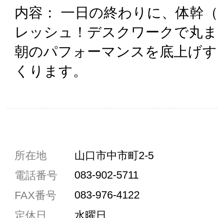
内容： 一日の終わりに、体幹
レッシュ！デスクワークで丸ま
朝のパフォーマンスを底上げす
くります。
共通駐車券加盟店
所在地
山口市中市町2-5
駐車場1台まで
083-902-5711
電話番号
駐車場3台まで
083-976-4122
FAX番号
駐車場5台まで
定休日
水曜日