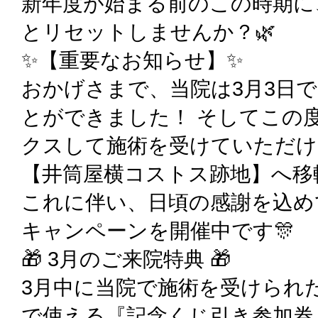
新年度が始まる前のこの時期に
とリセットしませんか？🌿
✨【重要なお知らせ】✨
おかげさまで、当院は3月3日で
とができました！ そしてこの
クスして施術を受けていただけ
【井筒屋横コストス跡地】へ移
これに伴い、日頃の感謝を込め
キャンペーンを開催中です🎊
🎁 3月のご来院特典 🎁
3月中に当院で施術を受けられ
で使える『記念くじ引き参加券