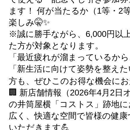
ます！ 何が当たるか（1等・2
楽しみ🤫✨
※誠に勝手ながら、6,000円
た方が対象となります。
「最近疲れが溜まっているから
「新生活に向けて姿勢を整えた
方も、ぜひこのお得な機会にお越しくだ
🏢 新店舗情報（2026年4月2
の井筒屋横「コストス」跡地に
広く、快適な空間で皆様の健康
いただきます💪