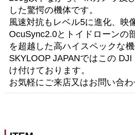
した驚愕の機体です。
風速対抗もレベル5に進化、映
OcuSync2.0とトイドローンの
を超越した高ハイスペックな機
SKYLOOP JAPANではこの DJ
け付けております。
お気軽にご来店又はお問い合わ