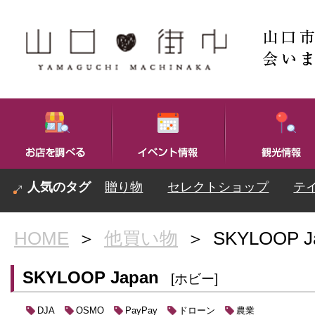
贈り物
セレクトショップ
テ
HOME
＞
他買い物
＞
SKYLOOP J
SKYLOOP Japan
[ホビー]
ドローン
農業
DJA
OSMO
PayPay