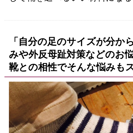
「自分の足のサイズが分から
みや外反母趾対策などのお
靴との相性でそんな悩みも