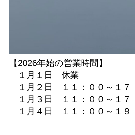
【2026年始の営業時間】
１月１日 休業
１月２日 １１：００～１７
１月３日 １１：００～１７
１月４日 １１：００～１９