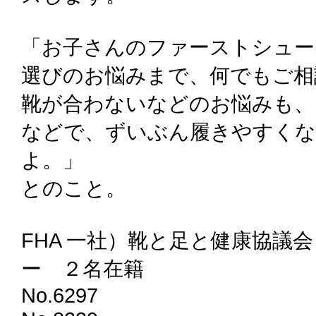
「お子さんのファーストシュー
選びのお悩みまで、何でもご相
靴が合わないなどのお悩みも、
などで、ずいぶん履きやすく
よ。」
とのこと。
FHA 一社）靴と足と健康協議
ー ２名在籍
No.6297