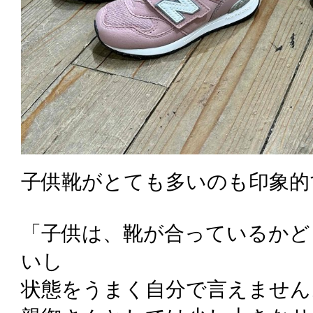
子供靴がとても多いのも印象的
「子供は、靴が合っているかど
いし
状態をうまく自分で言えません