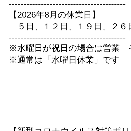
----------------------------------------
【2026年8月の休業日】
５日、１２日、１９日、２６
----------------------------------------
※水曜日が祝日の場合は営業 
※通常は「水曜日休業」です
【新型コロナウイルス対策ポリ