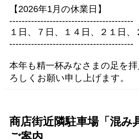
【2026年1月の休業日】
----------------------------------------
１日、７日、１４日、２１日、
----------------------------------------
本年も精一杯みなさまの足を拝
ろしくお願い申し上げます。
商店街近隣駐車場「混み
ご案内