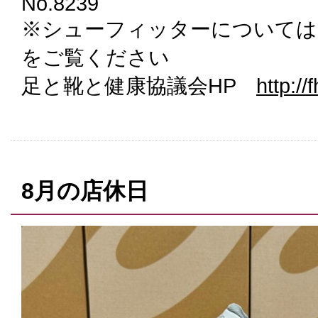
No.8239
※シューフィッターについては
をご覧ください
足と靴と健康協議会HP
http://f
8月の店休日