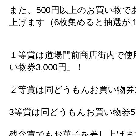
また、500円以上のお買い物
上げます（6枚集めると抽選が
１等賞は道場門前商店街内で使
い物券3,000円」！
２等賞は同どうもんお買い物券1,
3等賞は同どうもんお買い物券5
残念賞でもお菓子を差し上げま