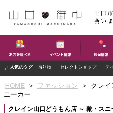
贈り物
セレクトショップ
テ
HOME
＞
ファッション
＞
クレイ
ニーカー
クレイン山口どうもん店 ～ 靴・スニ