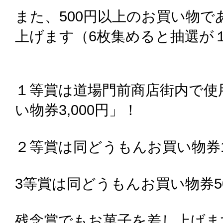
また、500円以上のお買い物
上げます（6枚集めると抽選が
１等賞は道場門前商店街内で使
い物券3,000円」！
２等賞は同どうもんお買い物券1,
3等賞は同どうもんお買い物券5
残念賞でもお菓子を差し上げま