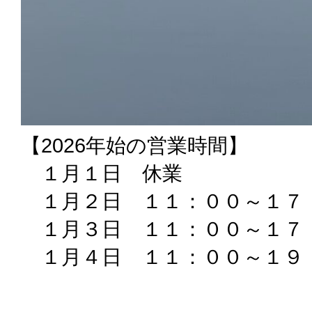
【2026年始の営業時間】
１月１日 休業
１月２日 １１：００～１７
１月３日 １１：００～１７
１月４日 １１：００～１９