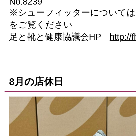
No.8239
※シューフィッターについては
をご覧ください
足と靴と健康協議会HP
http://f
8月の店休日