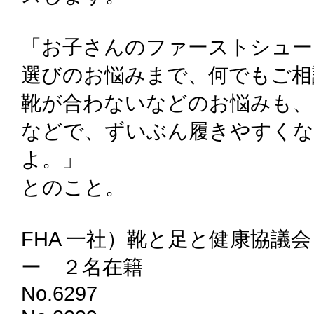
「お子さんのファーストシュー
選びのお悩みまで、何でもご相
靴が合わないなどのお悩みも、
などで、ずいぶん履きやすく
よ。」
とのこと。
FHA 一社）靴と足と健康協議
ー ２名在籍
No.6297