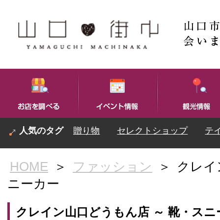
贈り物
セレクトショップ
テ
HOME
＞
ファッション
＞
クレイ
ニーカー
クレイン山口どうもん店 ～ 靴・スニ