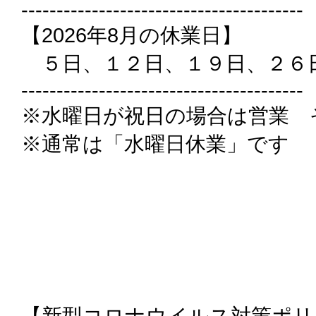
----------------------------------------
【2026年8月の休業日】
５日、１２日、１９日、２６
----------------------------------------
※水曜日が祝日の場合は営業 
※通常は「水曜日休業」です
【新型コロナウイルス対策ポリ