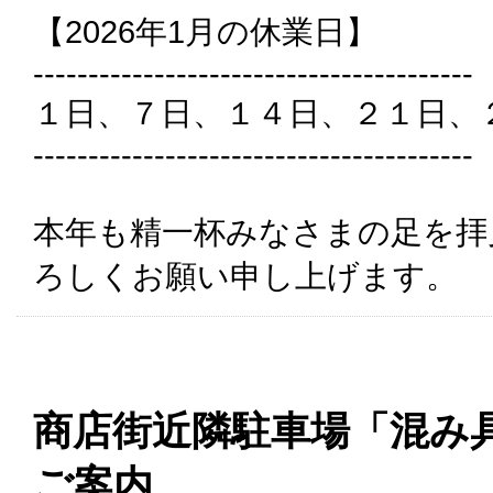
【2026年1月の休業日】
----------------------------------------
１日、７日、１４日、２１日、
----------------------------------------
本年も精一杯みなさまの足を拝
ろしくお願い申し上げます。
商店街近隣駐車場「混み
ご案内