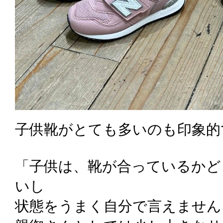
子供靴がとても多いのも印象的
「子供は、靴が合っているかど
いし
状態をうまく自分で言えません