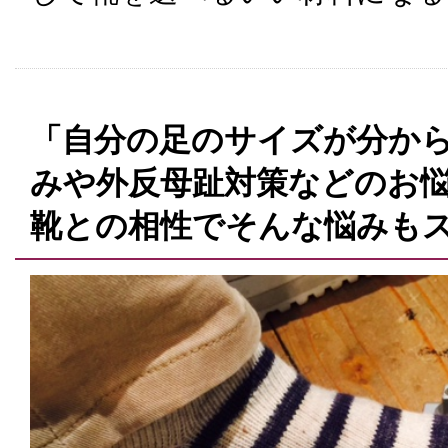
「自分の足のサイズが分から
みや外反母趾対策などのお
靴との相性でそんな悩みも