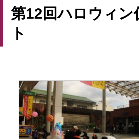
第12回ハロウィ
ト