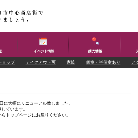
ショップ
テイクアウト可
家族
個室・半個室あり
ア
25日に大幅にリニューアル致しました。
更しています。
からトップページにお戻りください。