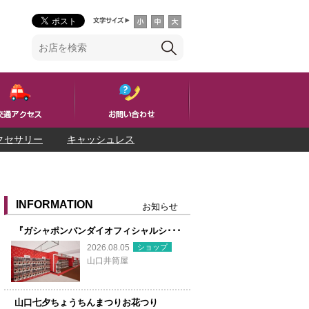
クセサリー
キャッシュレス
INFORMATION
お知らせ
『ガシャポンバンダイオフィシャルシ･･･
ショップ
2026.08.05
山口井筒屋
山口七夕ちょうちんまつりお花つり