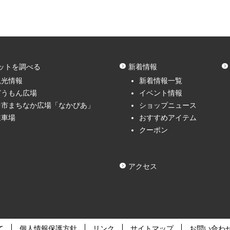
ットを調べる
新着情報
観光情報
新着情報一覧
どうもん広場
イベント情報
中市まちなか広場「なかぴあ」
ショップニュース
駐車場
おすすめアイテム
クーポン
アクセス
て
個人情報保護方針
リンク
サイトマップ
お問い合わ