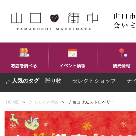
贈り物
セレクトショップ
テ
HOME
＞
クリスマス特集
＞
チョコせんストロベリー